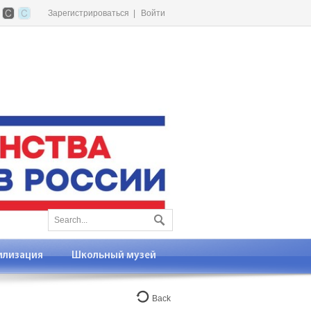
Зарегистрироваться
|
Войти
илизация
Школьный музей
Back