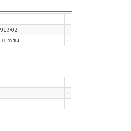
913/02
е школы