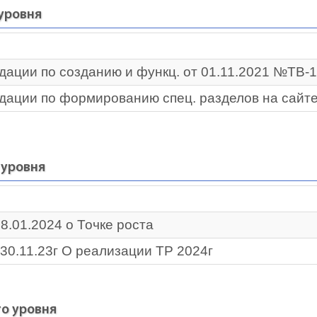
уровня
ации по созданию и функц. от 01.11.2021 №ТВ-1
дации по формированию спец. разделов на сайт
 уровня
.01.2024 о Точке роста
0.11.23г О реализации ТР 2024г
о уровня