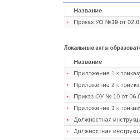
Название
Приказ УО №39 от 02.0
Локальные акты образоват
Название
Приложение 1 к приказ
Приложение 2 к приика
Приказ ОУ № 10 от 06.
Приложение 3 к приказ
Должностная инструкци
Должностная инструкци