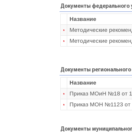
Документы федерального 
Название
Методические рекоменд
Методические рекомен
Документы регионального
Название
Приказ МОиН №18 от 18
Приказ МОН №1123 от 3
Документы муниципальног